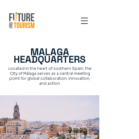
MALAGA
HEADQUARTERS
Located in the heart of southern Spain, the
City of Málaga serves as a central meeting
point for global collaboration, innovation,
and action.