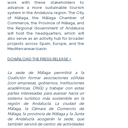
work with these stakeholders to
advance a more sustainable tourism
system in the Andalusia region. The City
of Málaga, the Málaga Chamber of
Commerce, the Province of Málaga, and
the Regional Government of Andalusia
will host the headquarters, which will
also serve as an activity hub for broader
projects across Spain, Europe, and the
Mediterranean basin.
DOWNLOAD THE PRESS RELEASE >
La sede de Málaga permitirá a la
Coalición formar asociaciones sólidas
(con empresas, gobiernos, instituciones
académicas, ONG) y trabajar con estas
partes interesadas para avanzar hacia un
sistema turístico más sostenible en la
región de Andalucía. La ciudad de
Málaga, la Cámara de Comercio de
Málaga, la provincia de Málaga y la Junta
de Andalucía acogerán la sede, que
también servirá de centro de actividades